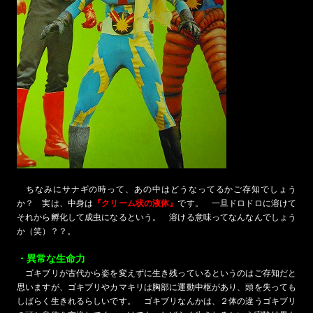
ちなみにサナギの時って、あの中はどうなってるかご存知でしょう
か？ 実は、中身は
『クリーム状の液体』
です。 一旦ドロドロに溶けて
それから孵化して成虫になるという。 溶ける意味ってなんなんでしょう
か（笑）？？。
・異常な生命力
ゴキブリが古代から姿を変えずに生き残っているというのはご存知だと
思いますが、ゴキブリやカマキリは胸部に運動中枢があり、頭を失っても
しばらく生きれるらしいです。 ゴキブリなんかは、２体の違うゴキブリ