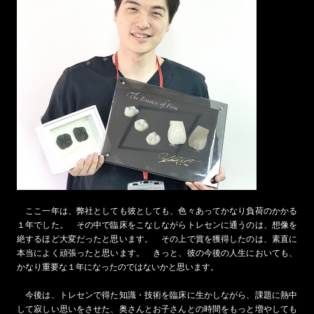
ここ一年は、弊社としても彼としても、色々あってかなり負荷のかかる
１年でした。 その中で臨床をこなしながらトレセンに通うのは、想像を
絶するほど大変だったと思います。 その上で賞を獲得したのは、素直に
本当によく頑張ったと思います。 きっと、彼の今後の人生においても、
かなり重要な１年になったのではないかと思います。
今後は、トレセンで得た知識・技術を臨床に生かしながら、課題に熱中
して寂しい思いをさせた、奥さんとお子さんとの時間をもっと増やしても