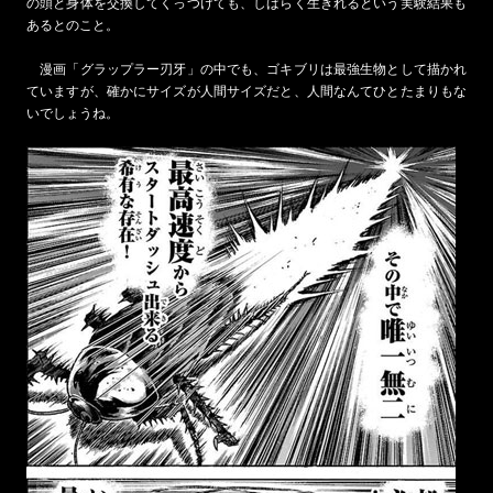
の頭と身体を交換してくっつけても、しばらく生きれるという実験結果も
あるとのこと。
漫画「グラップラー刃牙」の中でも、ゴキブリは最強生物として描かれ
ていますが、確かにサイズが人間サイズだと、人間なんてひとたまりもな
いでしょうね。