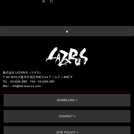
30
31
▲
株式会社 LAZARUS（ラザロ）
〒541-0053 大阪市中央区本町2-3-4 アソルティ本町7F
TEL：06-6266-3500 FAX：06-6266-3501
Mail：info@lab-lazarus.com
DOWNLOAD >
CONTACT >
SITE POLICY >