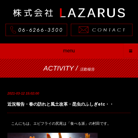
menu
ACTIVITY /
活動報告
2021-03-12 15:02:00
近況報告・春の訪れと風土改革・昆虫のふしぎetc・・
こんにちは、エビフライの尻尾は「食べる派」の村田です。