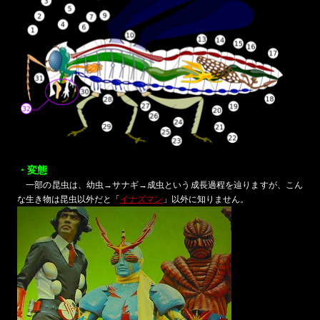
・変態
一部の昆虫は、幼虫→サナギ→成虫という成長過程を辿りますが、こん
な生き物は昆虫以外だと「
イナズマン
」以外に知りません。