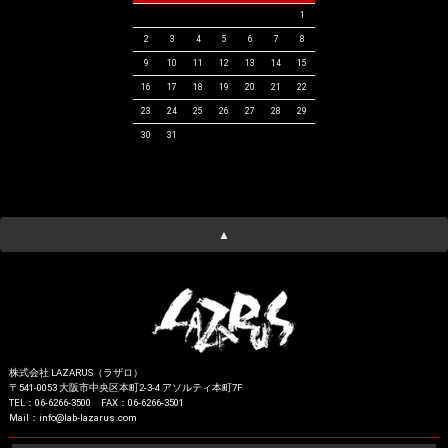
1
2
3
4
5
6
7
8
9
10
11
12
13
14
15
16
17
18
19
20
21
22
23
24
25
26
27
28
29
30
31
▲
株式会社 LAZARUS（ラザロ）
〒541-0053 大阪市中央区本町2-3-4 アソルティ本町7F
TEL：06-6266-3500 FAX：06-6266-3501
Mail：info@lab-lazarus.com