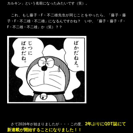
カルキン」という名前になったみたいです（笑）。
これ、もし藤子・F・不二雄先生が同じことをやったら、「藤子・藤
子・F・不二雄・不二雄」になるんですかね？ いや、「藤子・藤子・F・
F・不二雄・不二雄」か（笑）？？
2年ぶりにQDT誌にて
さて2026年が始まりましたが・・・この度、
新連載が開始することになりました！！