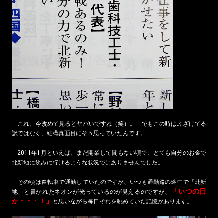
これ、今改めて見るとヤバいですね（笑）。 でもこの時はふざけてる
訳ではなく、結構真面目にそう思っていたんです。
2011年1月といえば、まだ開業して間もない頃で、とても自分のお金で
北新地に飲みに行けるような状況ではありませんでした。
その頃は自転車で通勤していたのですが、いつも通勤路の途中で「北新
「いつの日
地」と書かれたネオンが光っているのが見えるのですが、
か・・・！」
と思いながら毎日それを眺めていた記憶があります。