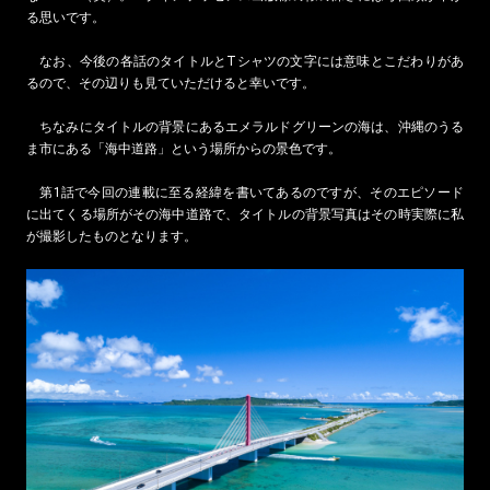
る思いです。
なお、今後の各話のタイトルとTシャツの文字には意味とこだわりがあ
るので、その辺りも見ていただけると幸いです。
ちなみにタイトルの背景にあるエメラルドグリーンの海は、沖縄のうる
ま市にある「海中道路」という場所からの景色です。
第1話で今回の連載に至る経緯を書いてあるのですが、そのエピソード
に出てくる場所がその海中道路で、タイトルの背景写真はその時実際に私
が撮影したものとなります。