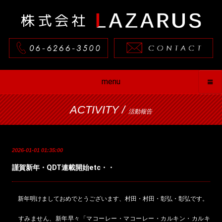
menu
ACTIVITY /
活動報告
2026-01-01 01:35:00
謹賀新年・QDT連載開始etc・・
新年明けましておめでとうございます、村田・村田・彰弘・彰弘です。
すみません、新年早々「マコーレー・マコーレー・カルキン・カルキ