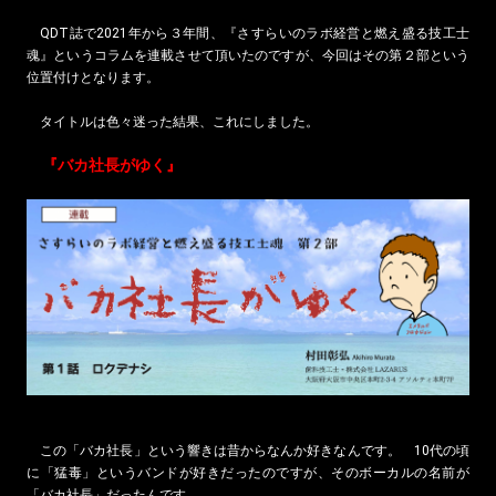
QDT誌で2021年から３年間、『さすらいのラボ経営と燃え盛る技工士
魂』というコラムを連載させて頂いたのですが、今回はその第２部という
位置付けとなります。
タイトルは色々迷った結果、これにしました。
『バカ社長がゆく』
この「バカ社長」という響きは昔からなんか好きなんです。 10代の頃
に「猛毒」というバンドが好きだったのですが、そのボーカルの名前が
「バカ社長」だったんです。