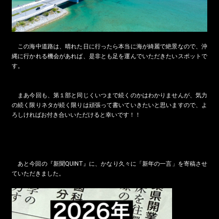
この海中道路は、晴れた日に行ったら本当に海が綺麗で絶景なので、沖
縄に行かれる機会があれば、是非とも足を運んでいただきたいスポットで
す。
まあ今回も、第１部と同じくいつまで続くのかはわかりませんが、気力
の続く限りネタが続く限りは頑張って書いていきたいと思いますので、よ
ろしければお付き合いいただけると幸いです！！
あと今回の『新聞QUINT』に、かなり久々に「新年の一言」を寄稿させ
ていただきました。