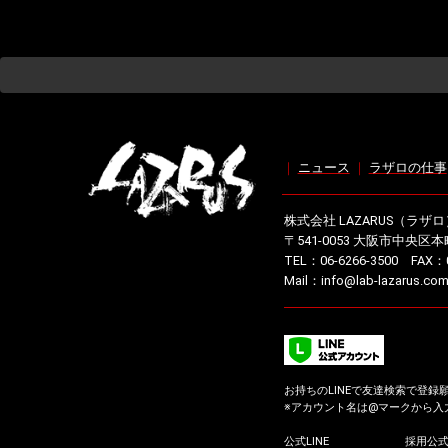
｜
ニュース
｜
ラザロの仕事
株式会社 LAZARUS（ラザロ
〒541-0053 大阪市中央区本
TEL：06-6266-3500 FAX：0
Mail：info@lab-lazarus.co
お持ちのLINEで友達検索で登録
※アカウント名は@マークから入
公式LINE
採用公式L