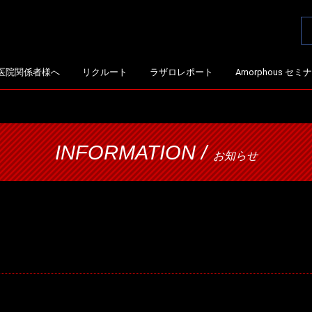
医院関係者様へ
リクルート
ラザロレポート
Amorphous セ
INFORMATION /
お知らせ