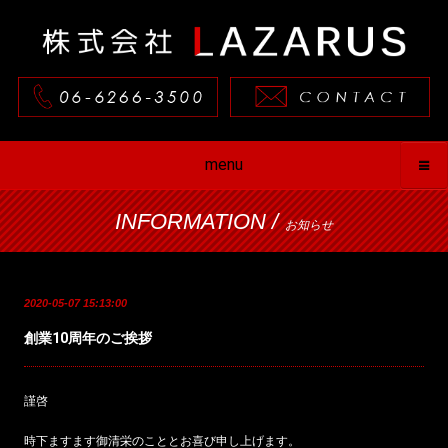
menu
INFORMATION /
お知らせ
2020-05-07 15:13:00
創業10周年のご挨拶
謹啓
時下ますます御清栄のこととお喜び申し上げます。