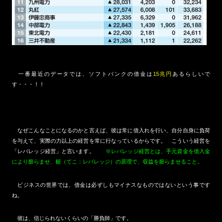
一番最近のデータでは、ソフトバンクの借金は
15兆円
あるらしいで
す・・・！！
なぜこんなことになるのかと言えば、彼は常に借入れを行い、自分自身に負荷
を与えて、実際の力以上の経営を常に行なっているからです。 こういう経営を
「レバレッジ経営」と言います。
※レバレッジ経営とは、手元資金を借入金
により膨らませ、梃（てこ：レバレッジ）の原理で、収益を膨らませること。
ビジネスの世界では、借金は必ずしもマイナスなものではないという事です
ね。
彼は、信じられないくらいの「勝負師」です。