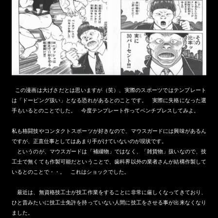
この漫画は大げさだとは思いますが（笑）、実際のスポーツではテンプレート
は「ドーピング扱い」となる恐れがあるとのことです。 実際に失格になった選
手もいるとのことでした。 今度テンプレート作ってベンチプレスしてみよ。
私も格闘技やコンタクトスポーツが好きなので、マウスガードには興味があるん
ですが、正直仕事としてはあまり手がけていないのが現状です。
というのが、マウスガードは「補綴物」ではなく、「雑貨物」扱いなので、技
工士で無くても作製可能だということで、歯科界以外の業者さんが結構作製して
いるとのことで・・。 これはショックでした。
最近は、無資格技工士が技工作業をすることに非常に厳しくなってきており、
ひと昔みたいに技工士免許を持っていない人間に技工をさせる事が出来なくなり
ました。