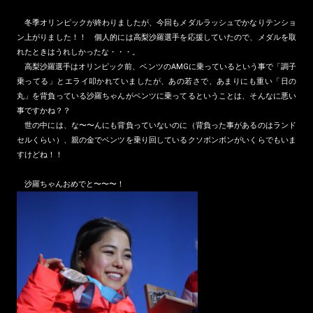
冬季オリンピックが終わりましたが、今回もメダルラッシュでかなりテンショ
ン上がりました！！ 個人的には高梨沙羅選手を応援していたので、メダルを取
れたときはうれしかったな・・・。
高梨沙羅選手はオリンピック前、ベンツのAMGに乗っているという事で「調子
乗ってる」とエライ叩かれていましたが、あの若さで、あまりにも重い「日の
丸」を背負っている沙羅ちゃんがベンツに乗ってるということは、そんなに悪い
事ですかね？？
世の中には、な〜〜んにも背負っていないのに（背負った事があるのはランド
セルくらい）、親の金でベンツを乗り回しているクソボンボンがいくらでもいま
すけどね！！
沙羅ちゃんおめでと〜〜〜！