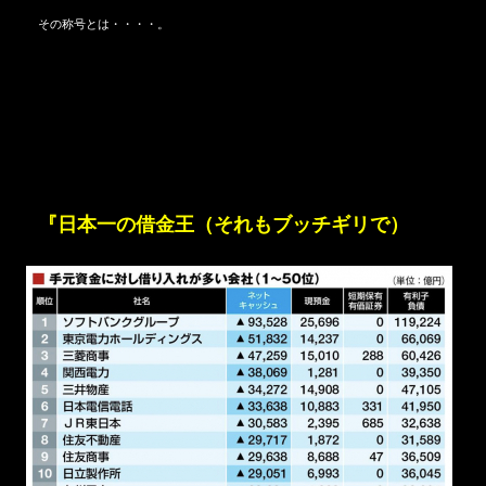
その称号とは・・・・。
『日本一の借金王（それもブッチギリで）