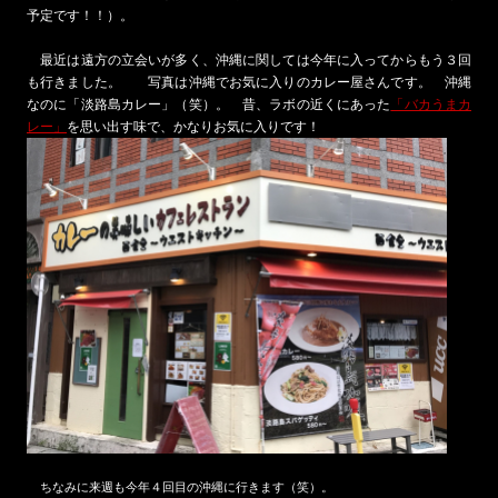
予定です！！）。
最近は遠方の立会いが多く、沖縄に関しては今年に入ってからもう３回
も行きました。 写真は沖縄でお気に入りのカレー屋さんです。 沖縄
なのに「淡路島カレー」（笑）。 昔、ラボの近くにあった
「バカうまカ
レー」
を思い出す味で、かなりお気に入りです！
ちなみに来週も今年４回目の沖縄に行きます（笑）。