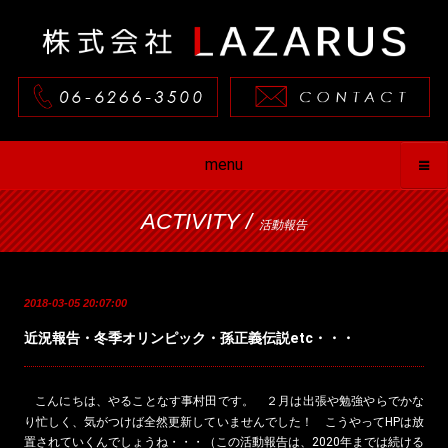
menu
ACTIVITY /
活動報告
2018-03-05 20:07:00
近況報告・冬季オリンピック・孫正義伝説etc・・・
こんにちは、やることなす事村田です。 ２月は出張や勉強やらでかな
り忙しく、気がつけば全然更新していませんでした！ こうやってHPは放
置されていくんでしょうね・・・（この活動報告は、2020年までは続ける