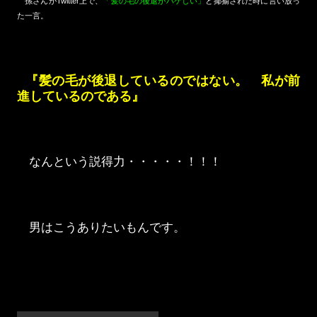
孫さんがTwitter上で、
「髪の毛の後退がハゲしい」
と揶揄された時に言い放っ
た一言。
『髪の毛が後退しているのではない。 私が前
進しているのである』
なんという説得力・・・・・！！！
男はこうありたいもんです。