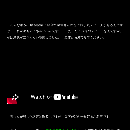
そんな彼が、以前留学に旅立つ学生さんの前で話したスピーチがあるんです
が、これがめちゃくちゃいいんです・・・たった１６分のスピーチなんですが、
私は鳥肌が立つくらい感動しました。 是非とも見てみてください。
孫さんが残した名言は数多いですが、以下が私が一番好きな名言です。